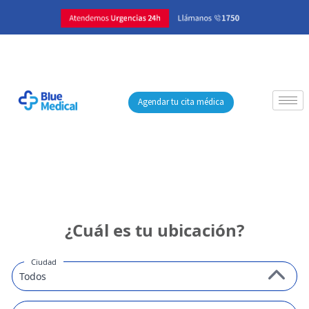
Agendar tu cita médica